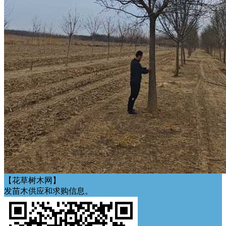
【花草树木网】
发苗木供应和求购信息。