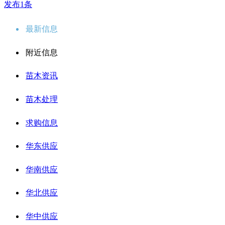
发布1条
最新信息
附近信息
苗木资讯
苗木处理
求购信息
华东供应
华南供应
华北供应
华中供应