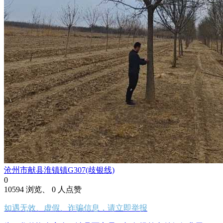
沧州市献县淮镇镇G307(歧银线)
0
10594 浏览、 0 人点赞
如遇无效、虚假、诈骗信息，请立即举报