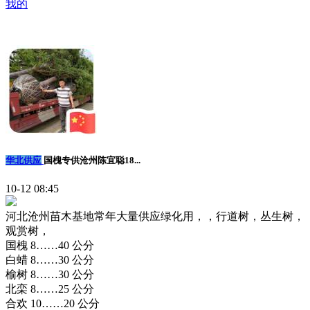
我的
华北供应
国槐专供沧州陈宜聪18...
10-12 08:45
河北沧州苗木基地常年大量供应绿化用，，行道树，丛生树，
观赏树，
国槐 8……40 公分
白蜡 8……30 公分
榆树 8……30 公分
北栾 8……25 公分
合欢 10……20 公分