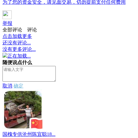
为了您的资金安全，请见面交易，切勿提前支付任何费用
举报
全部评论
评论
点击加载更多
还没有评论...
没有更多评论...
正在加载...
随便说点什么
取消
确定
国槐专供沧州陈宜聪18...