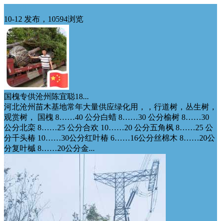
华北供应
10-12 发布，10594浏览
国槐专供沧州陈宜聪18...
河北沧州苗木基地常年大量供应绿化用，，行道树，丛生树，
观赏树， 国槐 8……40 公分白蜡 8……30 公分榆树 8……30
公分北栾 8……25 公分合欢 10……20 公分五角枫 8……25 公
分千头椿 10……30公分红叶椿 6……16公分丝棉木 8……20公
分复叶槭 8……20公分金...