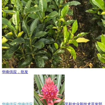
华南供应，批发
华南供应/华南供应
平和农业新技术开发部...