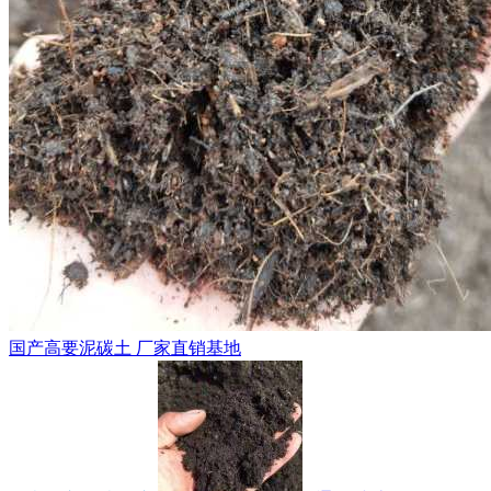
国产高要泥碳土 厂家直销基地