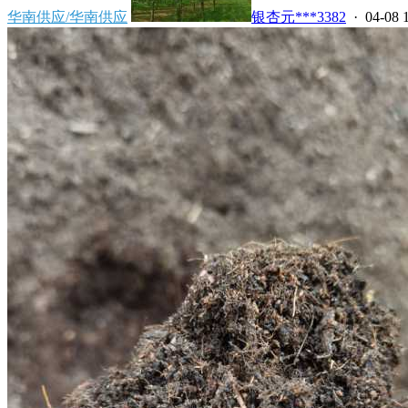
华南供应/华南供应
银杏元***3382
· 04-08 