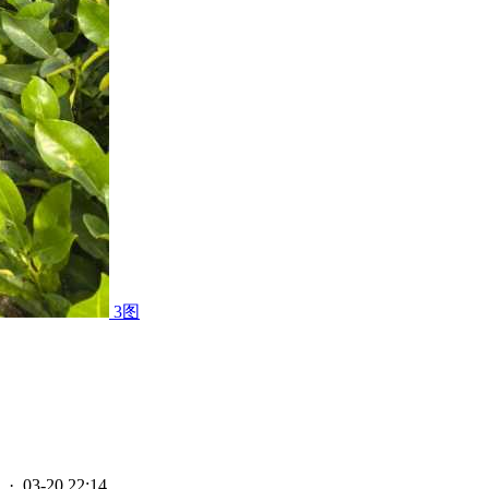
3图
· 03-20 22:14