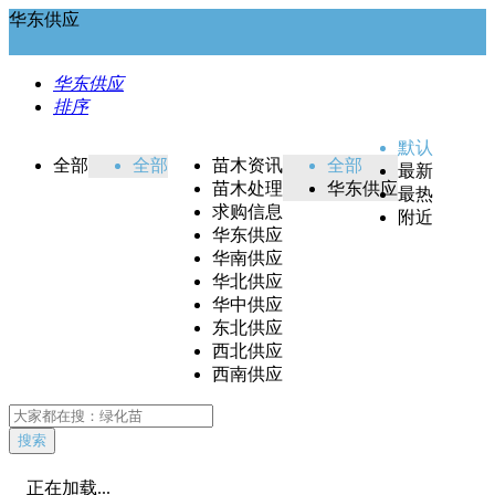
华东供应
华东供应
排序
默认
全部
全部
苗木资讯
全部
最新
苗木处理
华东供应
最热
求购信息
附近
华东供应
华南供应
华北供应
华中供应
东北供应
西北供应
西南供应
搜索
正在加载...