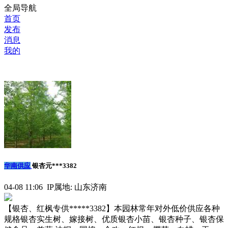
全局导航
首页
发布
消息
我的
华南供应
银杏元***3382
04-08 11:06 IP属地: 山东济南
【银杏、红枫专供*****3382】本园林常年对外低价供应各种
规格银杏实生树、嫁接树、优质银杏小苗、银杏种子、银杏保