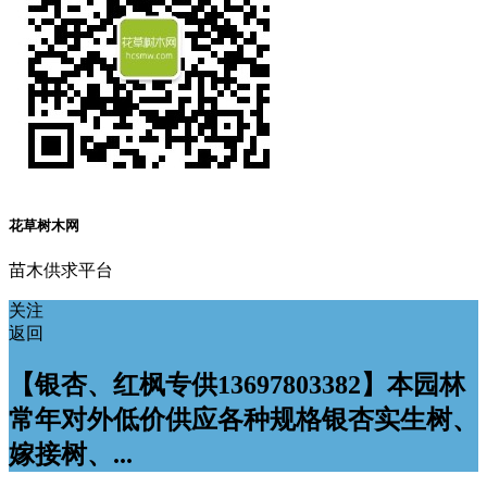
花草树木网
苗木供求平台
关注
返回
【银杏、红枫专供13697803382】本园林
常年对外低价供应各种规格银杏实生树、
嫁接树、...