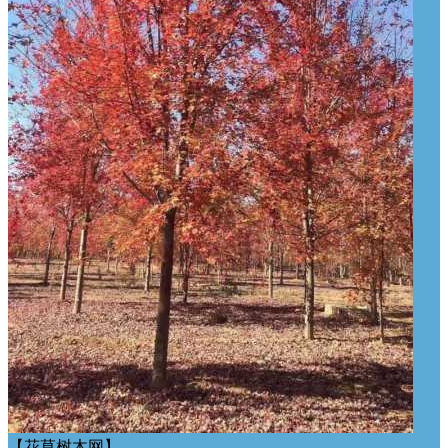
【花草树木网】