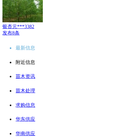
银杏元***3382
发布8条
最新信息
附近信息
苗木资讯
苗木处理
求购信息
华东供应
华南供应