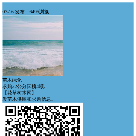
华东求购
07-16 发布，6495浏览
苗木绿化
求购22公分国槐4颗,
【花草树木网】
发苗木供应和求购信息。