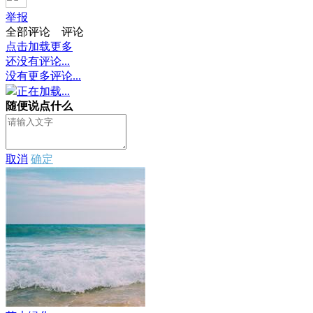
举报
全部评论
评论
点击加载更多
还没有评论...
没有更多评论...
正在加载...
随便说点什么
取消
确定