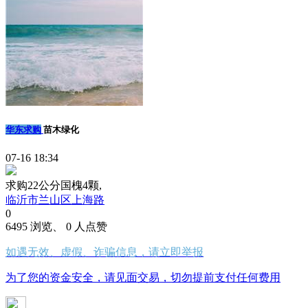
华东求购
苗木绿化
07-16 18:34
求购22公分国槐4颗,
临沂市兰山区上海路
0
6495 浏览、 0 人点赞
如遇无效、虚假、诈骗信息，请立即举报
为了您的资金安全，请见面交易，切勿提前支付任何费用