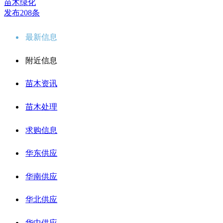
苗木绿化
发布208条
最新信息
附近信息
苗木资讯
苗木处理
求购信息
华东供应
华南供应
华北供应
华中供应