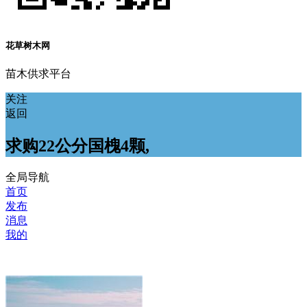
花草树木网
苗木供求平台
关注
返回
求购22公分国槐4颗,
全局导航
首页
发布
消息
我的