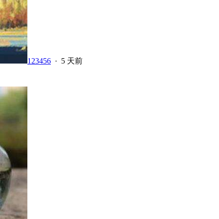
123456
·
5 天前