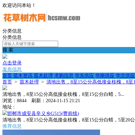
欢迎访问本站！
分类信息
分类信息
搜 索
点击登录
发布信息
首页
苗木资讯
苗木处理
求购信息
华东供应
华南供应
华北供应
首页
>
苗木处理
>
清地出售，8至15公分高低接金枝槐，8至15
清地出售，8至15公分高低接金枝槐，8至15公分白蜡，5...
浏览：8844 刷新：2024-11-15 21:21
地址 :
邯郸市成安县辛义乡G515(曹前线)
清地出售，8至15公分高低接金枝槐，8至15公分白蜡，5至20公分
推荐信息