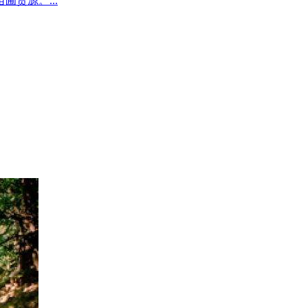
圃货源。...