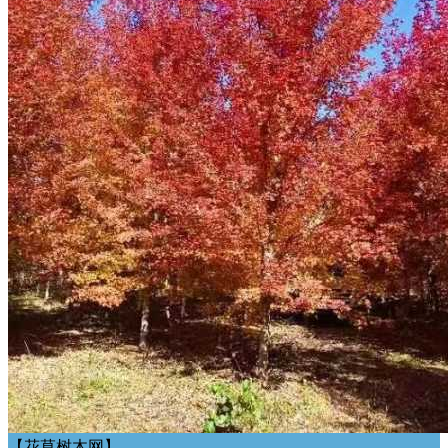
【花草树木网】