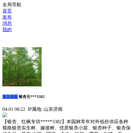
全局导航
首页
发布
消息
我的
东北供应
银杏元***3382
04-01 08:22 IP属地: 山东济南
【银杏、红枫专供*****3382】本园林常年对外低价供应各种
规格银杏实生树、嫁接树、优质银杏小苗、银杏种子、银杏保