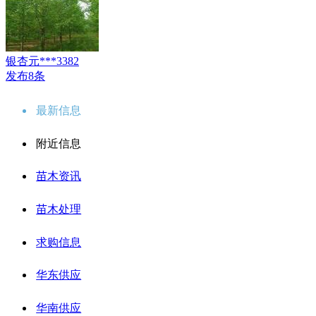
银杏元***3382
发布8条
最新信息
附近信息
苗木资讯
苗木处理
求购信息
华东供应
华南供应