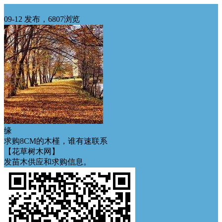
华中求购
09-12 发布，6807浏览
缘
求购8CM的木槿，谁有速联系
【花草树木网】
发苗木供应和求购信息。