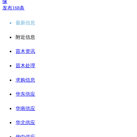
缘
发布168条
最新信息
附近信息
苗木资讯
苗木处理
求购信息
华东供应
华南供应
华北供应
华中供应