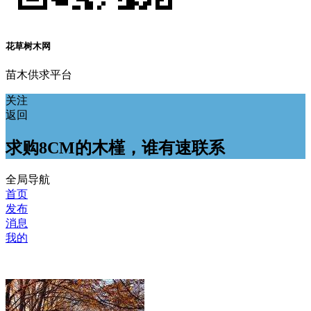
花草树木网
苗木供求平台
关注
返回
求购8CM的木槿，谁有速联系
全局导航
首页
发布
消息
我的