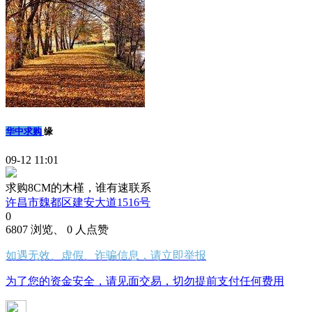
华中求购
缘
09-12 11:01
求购8CM的木槿，谁有速联系
许昌市魏都区建安大道1516号
0
6807 浏览、 0 人点赞
如遇无效、虚假、诈骗信息，请立即举报
为了您的资金安全，请见面交易，切勿提前支付任何费用