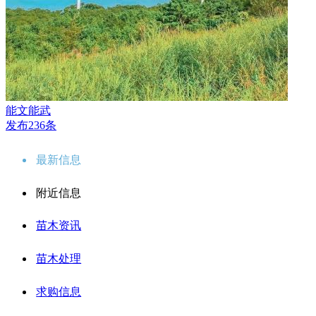
能文能武
发布236条
最新信息
附近信息
苗木资讯
苗木处理
求购信息