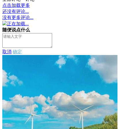
点击加载更多
还没有评论...
没有更多评论...
正在加载...
随便说点什么
取消
确定