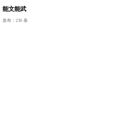
能文能武
发布：236 条