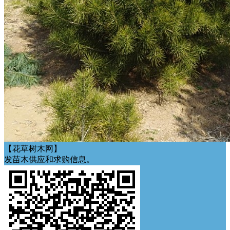
【花草树木网】
发苗木供应和求购信息。