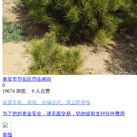
泰安市岱岳区岱岳南街
0
19674 浏览、 0 人点赞
如遇无效、虚假、诈骗信息，请立即举报
为了您的资金安全，请见面交易，切勿提前支付任何费用
举报