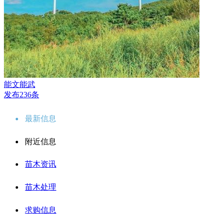
能文能武
发布236条
最新信息
附近信息
苗木资讯
苗木处理
求购信息