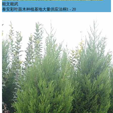
能文能武
泰安彩叶苗木种植基地大量供应法桐1 - 20