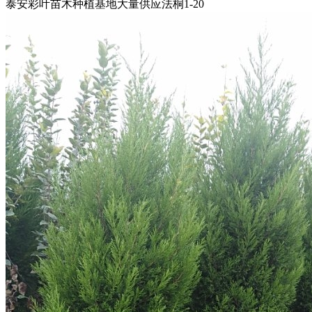
泰安彩叶苗木种植基地大量供应法桐1-20