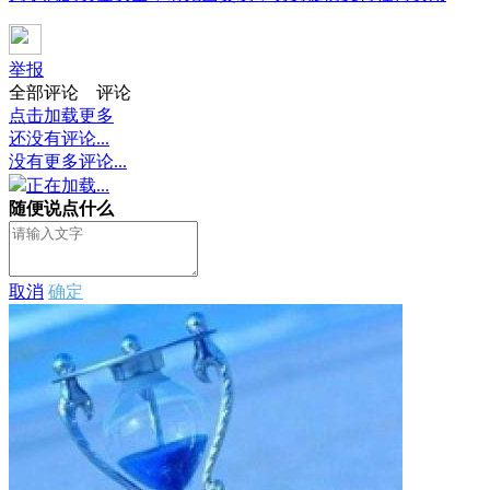
举报
全部评论
评论
点击加载更多
还没有评论...
没有更多评论...
正在加载...
随便说点什么
取消
确定