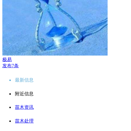
极易
发布7条
最新信息
附近信息
苗木资讯
苗木处理