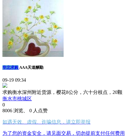
华北求购
AAA天道酬勤
09-19 09:34
求购衡水深州附近货源，樱花8公分，六十分枝点，20颗
衡水市桃城区
0
8006 浏览、 0 人点赞
如遇无效、虚假、诈骗信息，请立即举报
为了您的资金安全，请见面交易，切勿提前支付任何费用