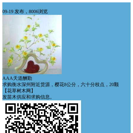
华北求购
09-19 发布，8006浏览
AAA天道酬勤
求购衡水深州附近货源，樱花8公分，六十分枝点，20颗
【花草树木网】
发苗木供应和求购信息。