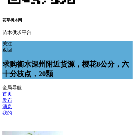
花草树木网
苗木供求平台
关注
返回
求购衡水深州附近货源，樱花8公分，六
十分枝点，20颗
全局导航
首页
发布
消息
我的