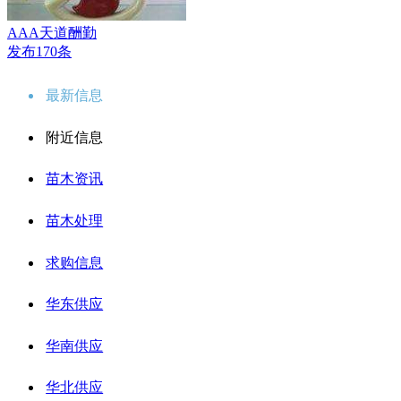
AAA天道酬勤
发布170条
最新信息
附近信息
苗木资讯
苗木处理
求购信息
华东供应
华南供应
华北供应