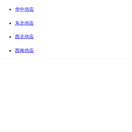
华中供应
东北供应
西北供应
西南供应