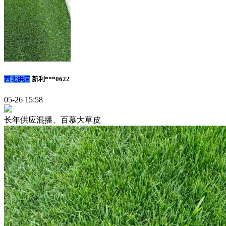
西北供应
新利***0622
05-26 15:58
长年供应混播、百慕大草皮