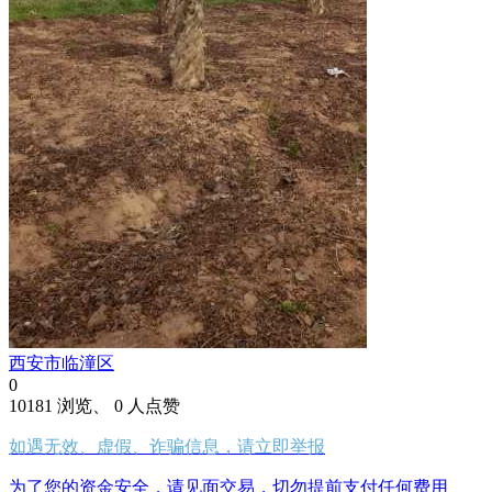
西安市临潼区
0
10181 浏览、 0 人点赞
如遇无效、虚假、诈骗信息，请立即举报
为了您的资金安全，请见面交易，切勿提前支付任何费用