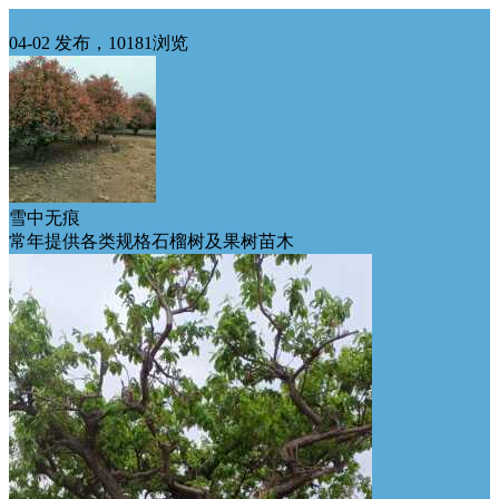
西北供应
04-02 发布，10181浏览
雪中无痕
常年提供各类规格石榴树及果树苗木