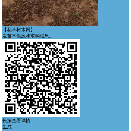
【花草树木网】
发苗木供应和求购信息。
长按查看详情
生成