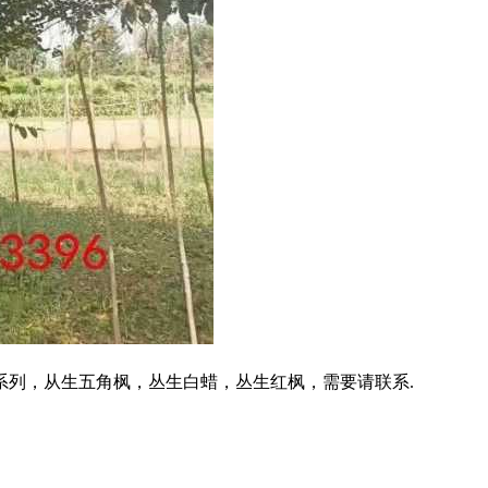
列，从生五角枫，丛生白蜡，丛生红枫，需要请联系.