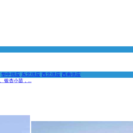
华中供应
东北供应
西北供应
西南供应
银杏小苗，...