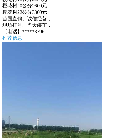
樱花树20公分2600元
樱花树22公分3300元
苗圃直销、诚信经营，
现场打号、当天装车，
【电话】*****3396
推荐信息