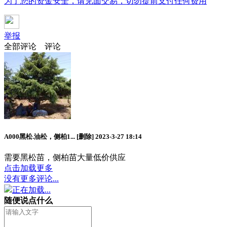
为了您的资金安全，请见面交易，切勿提前支付任何费用
举报
全部评论
评论
A000黑松.油松，侧柏1...
[删除]
2023-3-27 18:14
需要黑松苗，侧柏苗大量低价供应
点击加载更多
没有更多评论...
正在加载...
随便说点什么