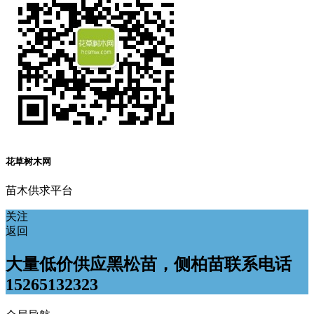
花草树木网
苗木供求平台
关注
返回
大量低价供应黑松苗，侧柏苗联系电话
15265132323