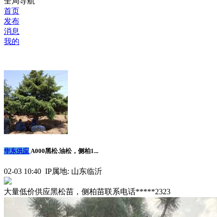
全局导航
首页
发布
消息
我的
华东供应
A000黑松.油松，侧柏1...
02-03 10:40 IP属地: 山东临沂
大量低价供应黑松苗，侧柏苗联系电话*****2323