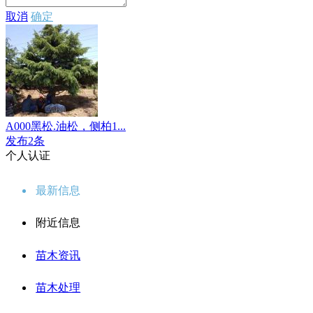
取消
确定
A000黑松.油松，侧柏1...
发布2条
个人认证
最新信息
附近信息
苗木资讯
苗木处理