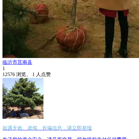
临沂市莒南县
1
12576 浏览、 1 人点赞
如遇无效、虚假、诈骗信息，请立即举报