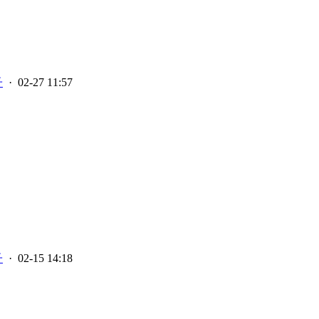
子
· 02-27 11:57
子
· 02-15 14:18