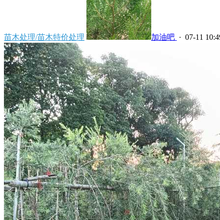
苗木处理/苗木特价处理
加油吧
· 07-11 10:4