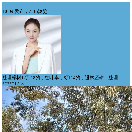
苗木特价处理
10-09 发布，7115浏览
处理榉树12到18的，红叶李，8到14的，退林还耕，处理
*****1218