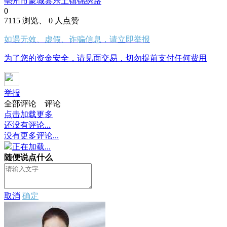
亳州市蒙城县乐土镇锦绣路
0
7115 浏览、 0 人点赞
如遇无效、虚假、诈骗信息，请立即举报
为了您的资金安全，请见面交易，切勿提前支付任何费用
举报
全部评论
评论
点击加载更多
还没有评论...
没有更多评论...
正在加载...
随便说点什么
取消
确定