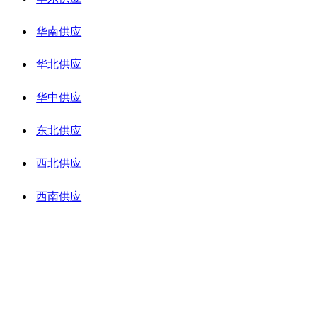
华南供应
华北供应
华中供应
东北供应
西北供应
西南供应