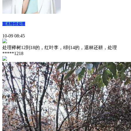
苗木特价处理
10-09 08:45
处理榉树12到18的，红叶李，8到14的，退林还耕，处理
*****1218