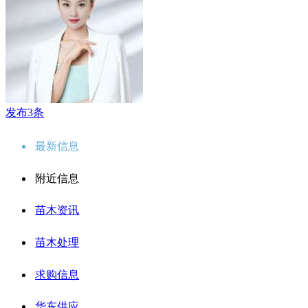
发布3条
最新信息
附近信息
苗木资讯
苗木处理
求购信息
华东供应