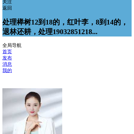
关注
返回
处理榉树12到18的，红叶李，8到14的，
退林还耕，处理19032851218...
全局导航
首页
发布
消息
我的