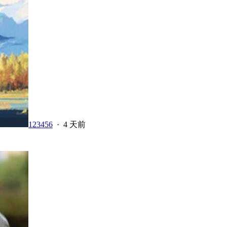
123456
·
4 天前