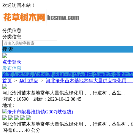
欢迎访问本站！
分类信息
分类信息
搜 索
点击登录
发布信息
首页
苗木资讯
苗木处理
求购信息
华东供应
华南供应
华北供应
首页
>
华北供应
>
河北沧州苗木基地常年大量供应绿化用，，
河北沧州苗木基地常年大量供应绿化用，，行道树，丛生...
浏览：10590 刷新：2023-10-12 08:45
地址 :
沧州市献县淮镇镇G307(歧银线)
河北沧州苗木基地常年大量供应绿化用，，行道树，丛生树，
国槐 8……40 公分