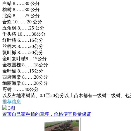
白蜡 8……30 公分
榆树 8……30 公分
北栾 8……25 公分
合欢 10……20 公分
五角枫 8……25 公分
千头椿 10……30公分
红叶椿 6……16公分
丝棉木 8……20公分
复叶槭 8……20公分
金叶复叶槭8…15公分
金枝国槐 8……18公分
金叶榆 8……15公分
西府海棠 8……20公分
绚丽海棠 8……20公分
枣树 1……40公分
以及占地枣树苗、0.1至20公分以上苗木都有一级树二级树、包开检疫
推荐信息
3图
置顶
自己家种植的草坪，价格便宜质量保证