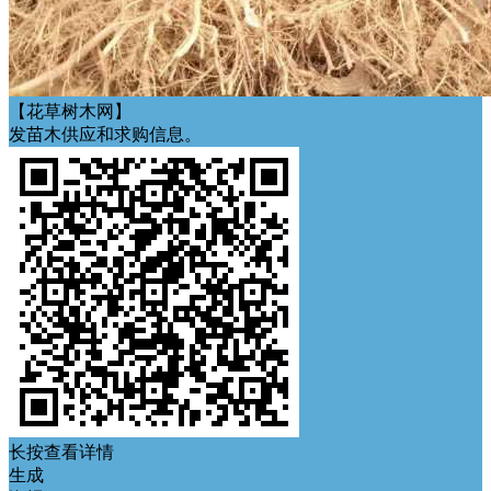
【花草树木网】
发苗木供应和求购信息。
长按查看详情
生成