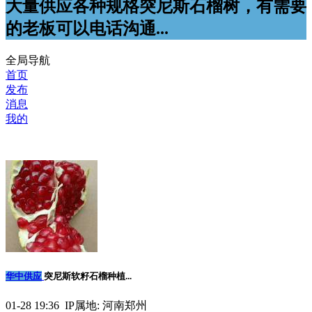
大量供应各种规格突尼斯石榴树，有需要
的老板可以电话沟通...
全局导航
首页
发布
消息
我的
华中供应
突尼斯软籽石榴种植...
01-28 19:36 IP属地: 河南郑州