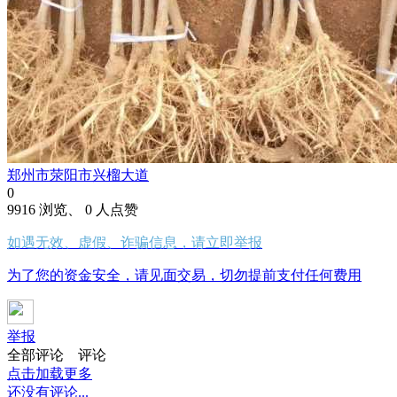
郑州市荥阳市兴榴大道
0
9916 浏览、 0 人点赞
如遇无效、虚假、诈骗信息，请立即举报
为了您的资金安全，请见面交易，切勿提前支付任何费用
举报
全部评论
评论
点击加载更多
还没有评论...