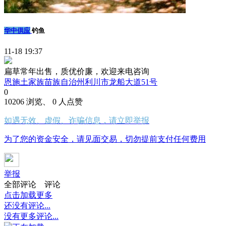
华中供应
钓鱼
11-18 19:37
扁草常年出售，质优价廉，欢迎来电咨询
恩施土家族苗族自治州利川市龙船大道51号
0
10206 浏览、 0 人点赞
如遇无效、虚假、诈骗信息，请立即举报
为了您的资金安全，请见面交易，切勿提前支付任何费用
举报
全部评论
评论
点击加载更多
还没有评论...
没有更多评论...