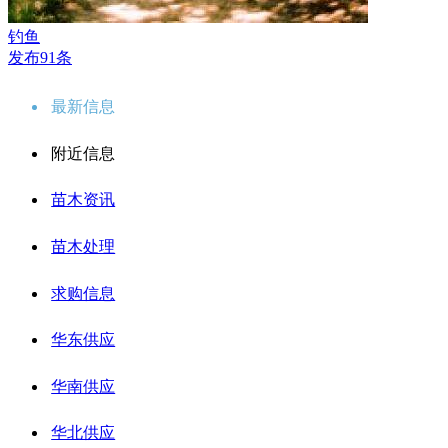
钓鱼
发布91条
最新信息
附近信息
苗木资讯
苗木处理
求购信息
华东供应
华南供应
华北供应