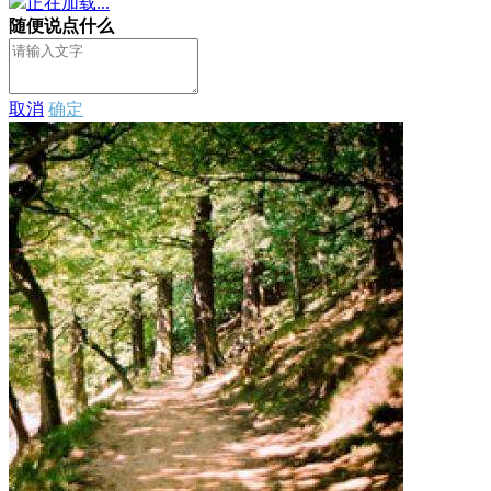
正在加载...
随便说点什么
取消
确定