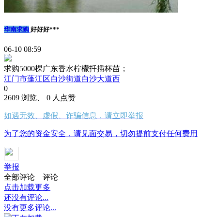
华南求购
好好好***
06-10 08:59
求购5000棵广东香水柠檬扦插杯苗；
江门市蓬江区白沙街道白沙大道西
0
2609 浏览、 0 人点赞
如遇无效、虚假、诈骗信息，请立即举报
为了您的资金安全，请见面交易，切勿提前支付任何费用
举报
全部评论
评论
点击加载更多
还没有评论...
没有更多评论...