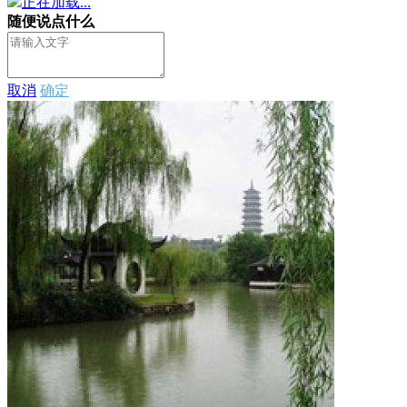
正在加载...
随便说点什么
取消
确定