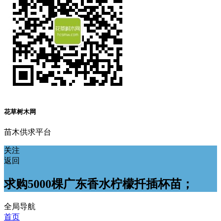
花草树木网
苗木供求平台
关注
返回
求购5000棵广东香水柠檬扦插杯苗；
全局导航
首页