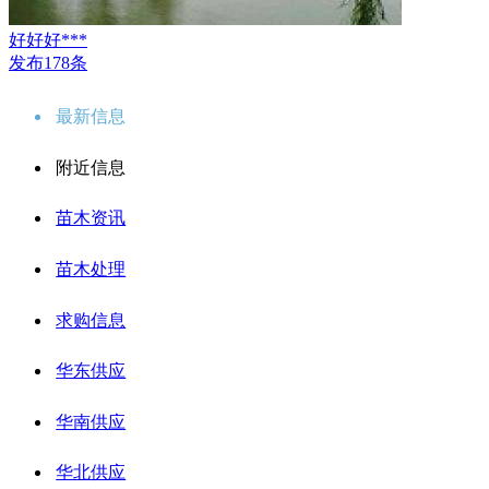
好好好***
发布178条
最新信息
附近信息
苗木资讯
苗木处理
求购信息
华东供应
华南供应
华北供应