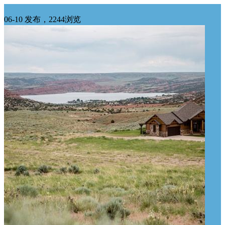
华东求购
06-10 发布，2244浏览