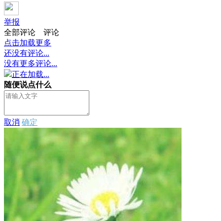
举报
全部评论
评论
点击加载更多
还没有评论...
没有更多评论...
正在加载...
随便说点什么
取消
确定