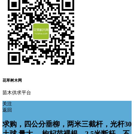
花草树木网
苗木供求平台
关注
返回
求购，四公分垂柳，两米三截杆，光杆30
土球 量大。 枸杞苗裸根，2.5米断杆，不