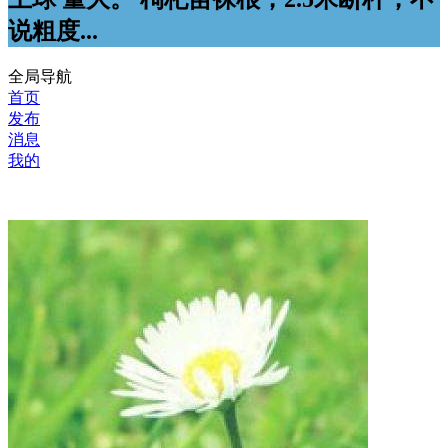
说粗度...
全局导航
首页
发布
消息
我的