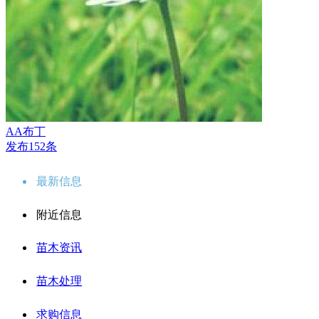
AA布丁
发布152条
最新信息
附近信息
苗木资讯
苗木处理
求购信息