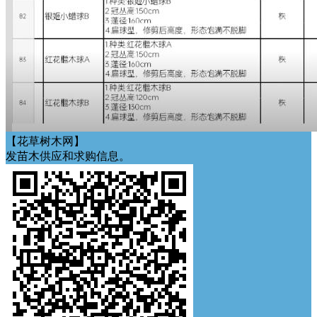
【花草树木网】
发苗木供应和求购信息。