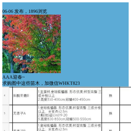
华东求购
06-06 发布，1896浏览
AAA迎春~
求购图中这些苗木，加微信WHKT823