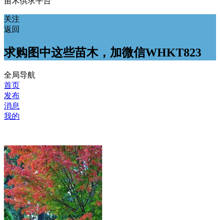
苗木供求平台
关注
返回
求购图中这些苗木，加微信WHKT823
全局导航
首页
发布
消息
我的