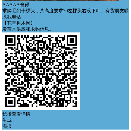
AAAAA舍得
求购毛鹃十棵头，八高度要求30左棵头右没下叶。有货朋友联
系我电话
【花草树木网】
发苗木供应和求购信息。
长按查看详情
生成
海报