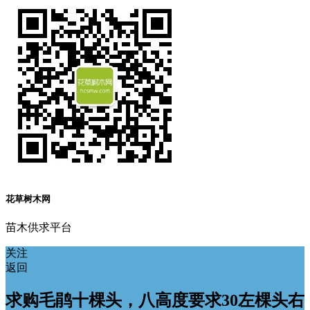
花草树木网
苗木供求平台
关注
返回
求购毛鹃十棵头，八高度要求30左棵头右