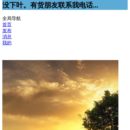
没下叶。有货朋友联系我电话...
全局导航
首页
发布
消息
我的