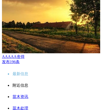
AAAAA舍得
发布196条
最新信息
附近信息
苗木资讯
苗木处理