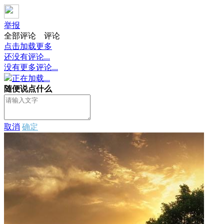
举报
全部评论
评论
点击加载更多
还没有评论...
没有更多评论...
正在加载...
随便说点什么
取消
确定