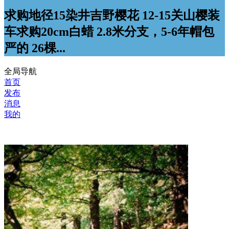
求购地径15染井吉野樱花 12-15关山樱装
车求购20cm白蜡 2.8米分支，5-6年帽包
严的 26棵...
全局导航
首页
发布
消息
我的