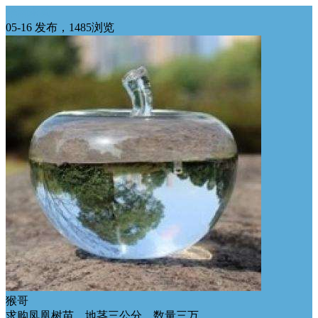
华南求购
05-16 发布，1485浏览
猴哥
求购凤凰树苗，地茎三公分，数量三万