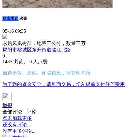
华南求购
猴哥
05-16 09:35
求购凤凰树苗，地茎三公分，数量三万
揭阳市榕城区东升街道临江北路
0
1485 浏览、 0 人点赞
如遇无效、虚假、诈骗信息，请立即举报
为了您的资金安全，请见面交易，切勿提前支付任何费用
举报
全部评论
评论
点击加载更多
还没有评论...
没有更多评论...