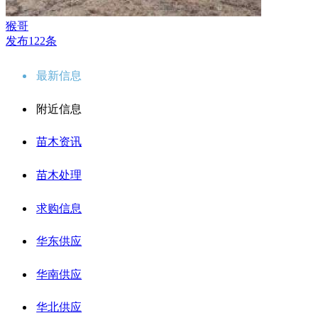
猴哥
发布122条
最新信息
附近信息
苗木资讯
苗木处理
求购信息
华东供应
华南供应
华北供应