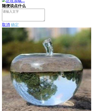
正在加载...
随便说点什么
取消
确定