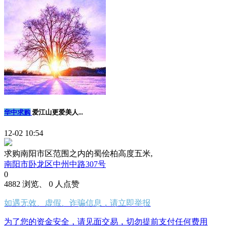
华中求购
爱江山更爱美人...
12-02 10:54
求购南阳市区范围之内的蜀侩柏高度五米,
南阳市卧龙区中州中路307号
0
4882 浏览、 0 人点赞
如遇无效、虚假、诈骗信息，请立即举报
为了您的资金安全，请见面交易，切勿提前支付任何费用