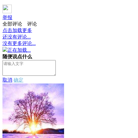
举报
全部评论
评论
点击加载更多
还没有评论...
没有更多评论...
正在加载...
随便说点什么
取消
确定