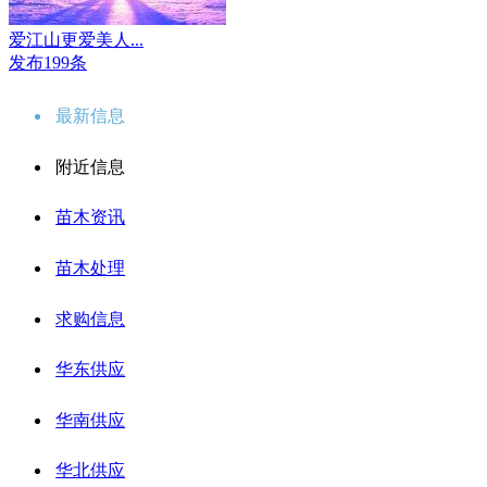
爱江山更爱美人...
发布199条
最新信息
附近信息
苗木资讯
苗木处理
求购信息
华东供应
华南供应
华北供应