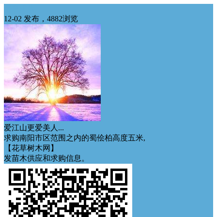
华中求购
12-02 发布，4882浏览
爱江山更爱美人...
求购南阳市区范围之内的蜀侩柏高度五米,
【花草树木网】
发苗木供应和求购信息。