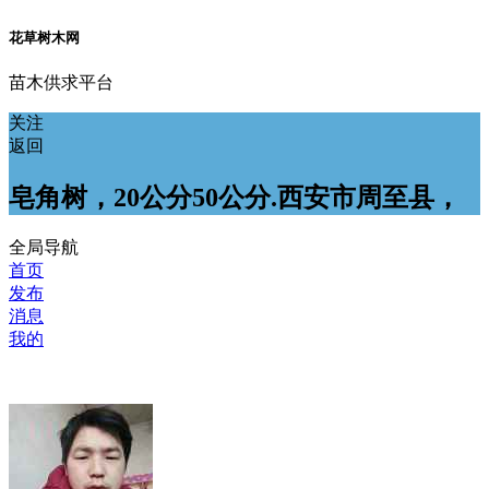
花草树木网
苗木供求平台
关注
返回
皂角树，20公分50公分.西安市周至县，
全局导航
首页
发布
消息
我的