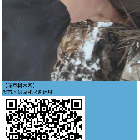
【花草树木网】
发苗木供应和求购信息。