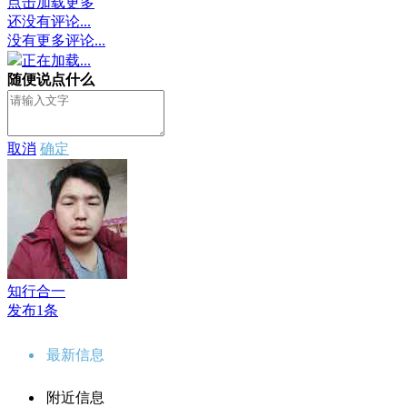
点击加载更多
还没有评论...
没有更多评论...
正在加载...
随便说点什么
取消
确定
知行合一
发布1条
最新信息
附近信息