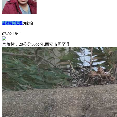
苗木特价处理
知行合一
02-02 18:11
皂角树，20公分50公分.西安市周至县，