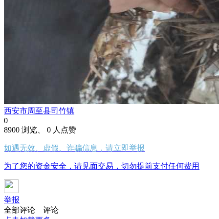
西安市周至县司竹镇
0
8900 浏览、 0 人点赞
如遇无效、虚假、诈骗信息，请立即举报
为了您的资金安全，请见面交易，切勿提前支付任何费用
举报
全部评论
评论