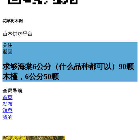
花草树木网
苗木供求平台
关注
返回
求够海棠6公分（什么品种都可以）90颗
木槿，6公分50颗
全局导航
首页
发布
消息
我的