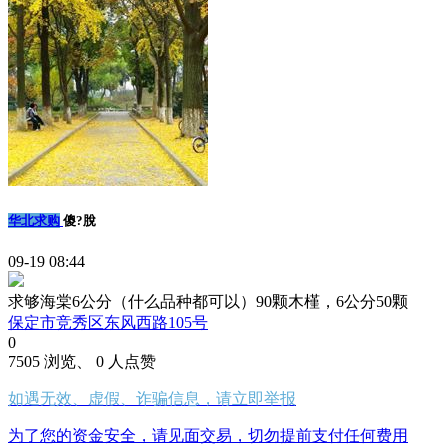
华北求购
傻?脫
09-19 08:44
求够海棠6公分（什么品种都可以）90颗木槿，6公分50颗
保定市竞秀区东风西路105号
0
7505 浏览、 0 人点赞
如遇无效、虚假、诈骗信息，请立即举报
为了您的资金安全，请见面交易，切勿提前支付任何费用