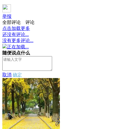
举报
全部评论
评论
点击加载更多
还没有评论...
没有更多评论...
正在加载...
随便说点什么
取消
确定