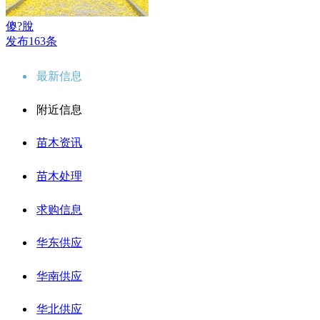
傻?脫
发布163条
最新信息
附近信息
苗木资讯
苗木处理
求购信息
华东供应
华南供应
华北供应