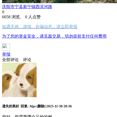
庆阳市宁县新宁镇西滨河路
0
6058 浏览、 0 人点赞
如遇无效、虚假、诈骗信息，请立即举报
为了您的资金安全，请见面交易，切勿提前支付任何费用
举报
全部评论
评论
遗失的美好
回复:
Alps
[删除]
2025-11-30 20:36
您好，您需要哪个品种的树