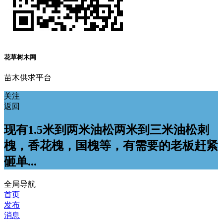
花草树木网
苗木供求平台
关注
返回
现有1.5米到两米油松两米到三米油松刺
槐，香花槐，国槐等，有需要的老板赶紧
砸单...
全局导航
首页
发布
消息