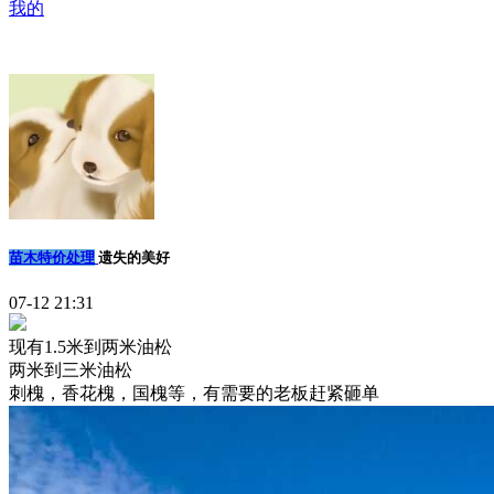
我的
苗木特价处理
遗失的美好
07-12 21:31
现有1.5米到两米油松
两米到三米油松
刺槐，香花槐，国槐等，有需要的老板赶紧砸单