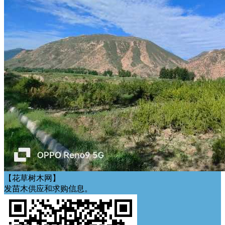
【花草树木网】
发苗木供应和求购信息。