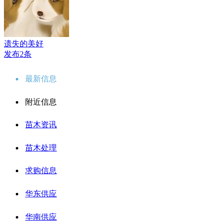
遗失的美好
发布2条
最新信息
附近信息
苗木资讯
苗木处理
求购信息
华东供应
华南供应