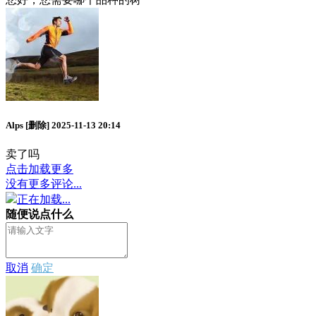
Alps
[删除]
2025-11-13 20:14
卖了吗
点击加载更多
没有更多评论...
正在加载...
随便说点什么
取消
确定