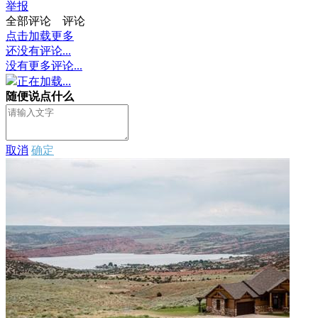
举报
全部评论
评论
点击加载更多
还没有评论...
没有更多评论...
正在加载...
随便说点什么
取消
确定