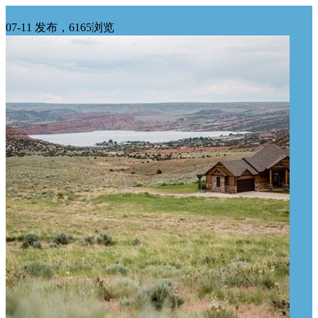
华东求购
07-11 发布，6165浏览