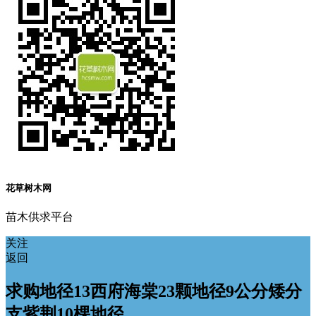
花草树木网
苗木供求平台
关注
返回
求购地径13西府海棠23颗地径9公分矮分
支紫荆10棵地径