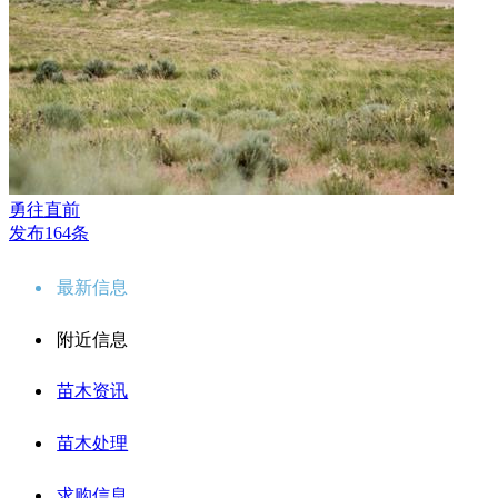
勇往直前
发布164条
最新信息
附近信息
苗木资讯
苗木处理
求购信息