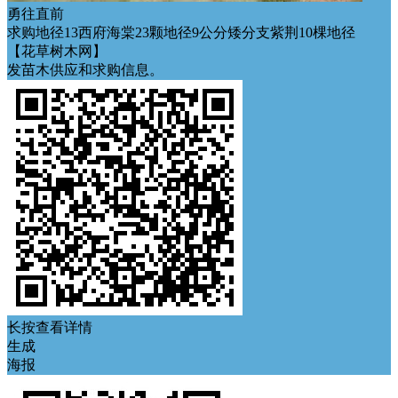
勇往直前
求购地径13西府海棠23颗地径9公分矮分支紫荆10棵地径
【花草树木网】
发苗木供应和求购信息。
长按查看详情
生成
海报