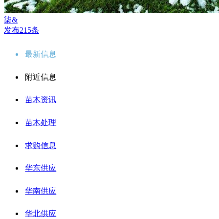
柒&
发布215条
最新信息
附近信息
苗木资讯
苗木处理
求购信息
华东供应
华南供应
华北供应