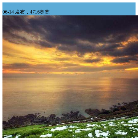
华中求购
06-14 发布，4716浏览