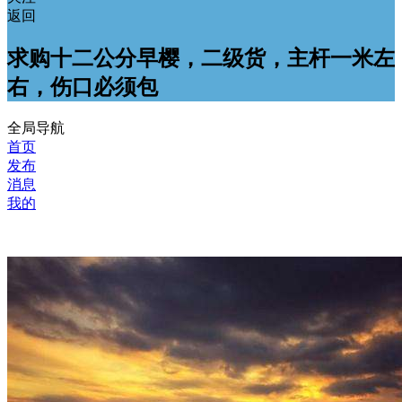
返回
求购十二公分早樱，二级货，主杆一米左
右，伤口必须包
全局导航
首页
发布
消息
我的