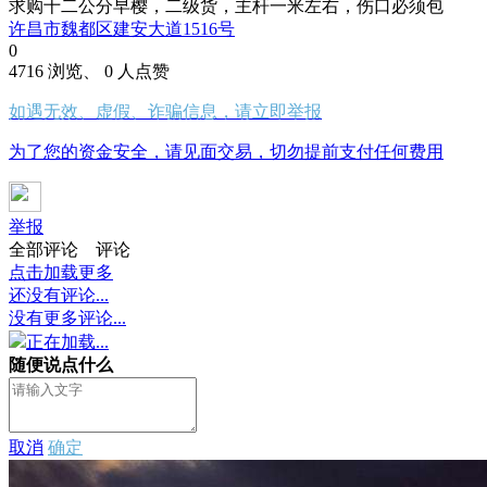
求购十二公分早樱，二级货，主杆一米左右，伤口必须包
许昌市魏都区建安大道1516号
0
4716 浏览、 0 人点赞
如遇无效、虚假、诈骗信息，请立即举报
为了您的资金安全，请见面交易，切勿提前支付任何费用
举报
全部评论
评论
点击加载更多
还没有评论...
没有更多评论...
正在加载...
随便说点什么
取消
确定