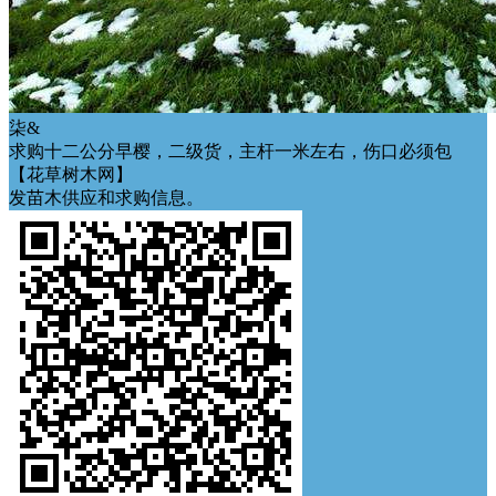
柒&
求购十二公分早樱，二级货，主杆一米左右，伤口必须包
【花草树木网】
发苗木供应和求购信息。