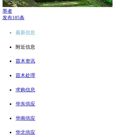
墨者
发布185条
最新信息
附近信息
苗木资讯
苗木处理
求购信息
华东供应
华南供应
华北供应