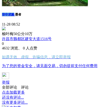
华中求购
墨者
11-28 08:52
榆叶梅50公分10万
许昌市魏都区建安大道1516号
0
4632 浏览、 0 人点赞
如遇无效、虚假、诈骗信息，请立即举报
为了您的资金安全，请见面交易，切勿提前支付任何费用
举报
全部评论
评论
点击加载更多
还没有评论...
没有更多评论...