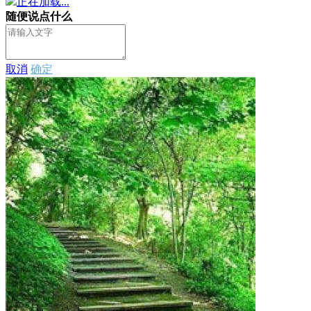
正在加载...
随便说点什么
取消
确定