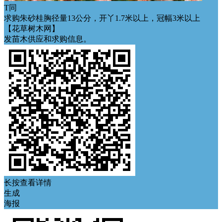
T同
求购朱砂桂胸径量13公分，开丫1.7米以上，冠幅3米以上
【花草树木网】
发苗木供应和求购信息。
长按查看详情
生成
海报