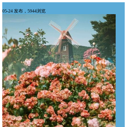
西南求购
05-24 发布，5944浏览