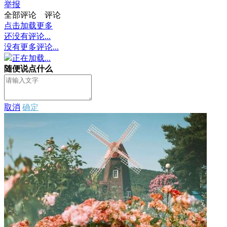
举报
全部评论
评论
点击加载更多
还没有评论...
没有更多评论...
正在加载...
随便说点什么
取消
确定