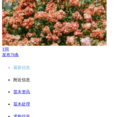
T同
发布78条
最新信息
附近信息
苗木资讯
苗木处理
求购信息