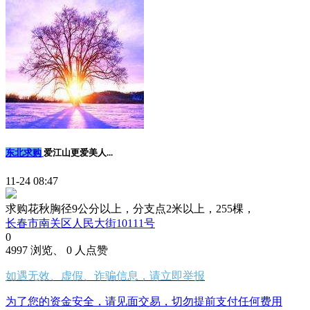
东北求购
爱江山更爱美人...
11-24 08:47
求购花秋胸径9公分以上，分支点2米以上，255棵，
长春市南关区人民大街10111号
0
4997 浏览、 0 人点赞
如遇无效、虚假、诈骗信息，请立即举报
为了您的资金安全，请见面交易，切勿提前支付任何费用