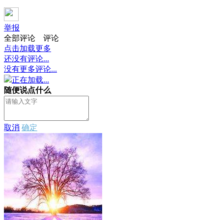
举报
全部评论
评论
点击加载更多
还没有评论...
没有更多评论...
正在加载...
随便说点什么
取消
确定