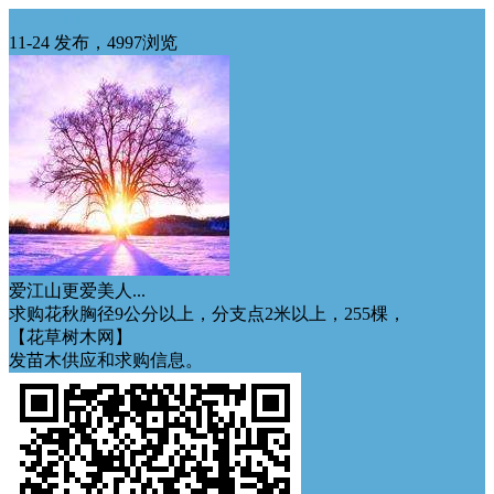
东北求购
11-24 发布，4997浏览
爱江山更爱美人...
求购花秋胸径9公分以上，分支点2米以上，255棵，
【花草树木网】
发苗木供应和求购信息。