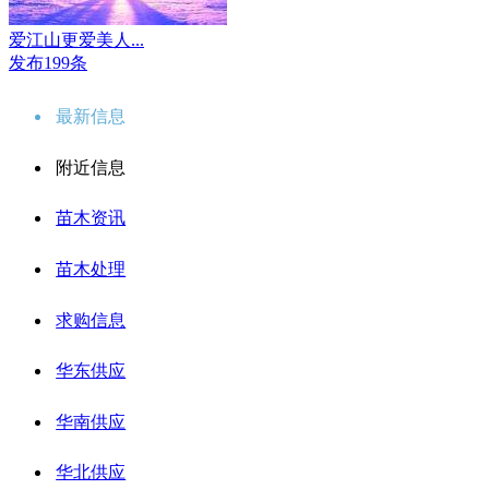
爱江山更爱美人...
发布199条
最新信息
附近信息
苗木资讯
苗木处理
求购信息
华东供应
华南供应
华北供应