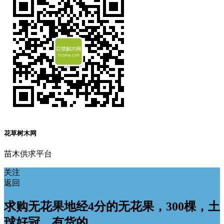
花草树木网
苗木供求平台
关注
返回
求购无花果地经4分的无花果，300棵，土
球好冠，有货的