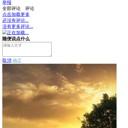
举报
全部评论
评论
点击加载更多
还没有评论...
没有更多评论...
正在加载...
随便说点什么
取消
确定