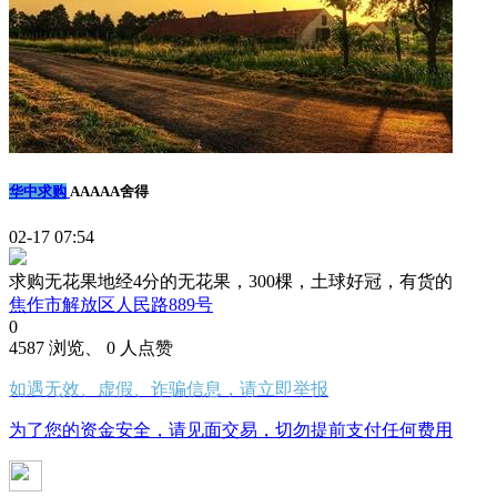
华中求购
AAAAA舍得
02-17 07:54
求购无花果地经4分的无花果，300棵，土球好冠，有货的
焦作市解放区人民路889号
0
4587 浏览、 0 人点赞
如遇无效、虚假、诈骗信息，请立即举报
为了您的资金安全，请见面交易，切勿提前支付任何费用