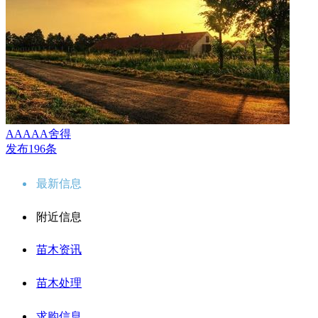
AAAAA舍得
发布196条
最新信息
附近信息
苗木资讯
苗木处理
求购信息