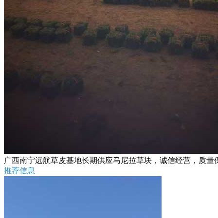
广西南宁远航草皮基地长期供应马尼拉草块，诚信经营，质量保证，
推荐信息