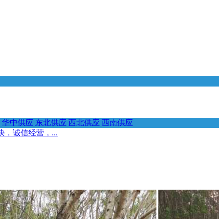
华中供应
东北供应
西北供应
西南供应
，诚信经营，...