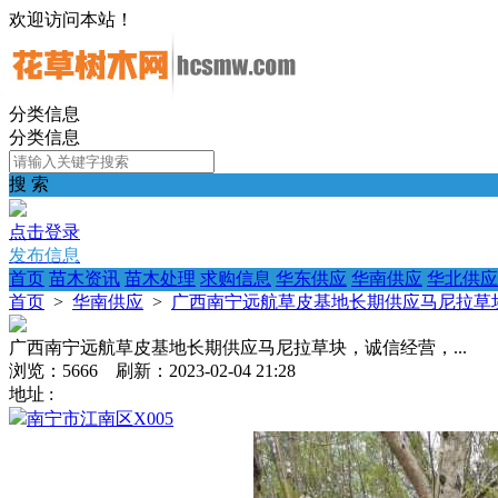
欢迎访问本站！
分类信息
分类信息
搜 索
点击登录
发布信息
首页
苗木资讯
苗木处理
求购信息
华东供应
华南供应
华北供应
首页
>
华南供应
>
广西南宁远航草皮基地长期供应马尼拉草块
广西南宁远航草皮基地长期供应马尼拉草块，诚信经营，...
浏览：5666 刷新：2023-02-04 21:28
地址 :
南宁市江南区X005