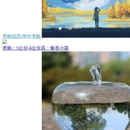
求购信息/华中求购
求购：5公分-6公分高：银杏小苗