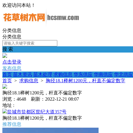
欢迎访问本站！
分类信息
分类信息
搜 索
点击登录
发布信息
首页
苗木资讯
苗木处理
求购信息
华东供应
华南供应
华北供应
首页
>
求购信息
>
胸径18.1榉树1200元，杆直不偏定数字
胸径18.1榉树1200元，杆直不偏定数字
浏览：4648 刷新：2022-12-21 08:07
地址 :
盐城市盐都区世纪大道357号
胸径18.1榉树1200元，杆直不偏定数字
推荐信息