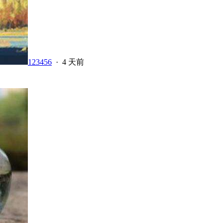
123456
·
4 天前