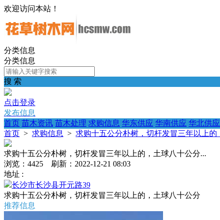
欢迎访问本站！
分类信息
分类信息
搜 索
点击登录
发布信息
首页
苗木资讯
苗木处理
求购信息
华东供应
华南供应
华北供应
首页
>
求购信息
>
求购十五公分朴树，切杆发冒三年以上的，
求购十五公分朴树，切杆发冒三年以上的，土球八十公分...
浏览：4425 刷新：2022-12-21 08:03
地址 :
长沙市长沙县开元路39
求购十五公分朴树，切杆发冒三年以上的，土球八十公分
推荐信息