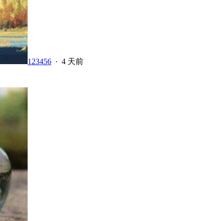
123456
·
4 天前