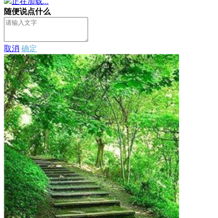
正在加载...
随便说点什么
取消
确定