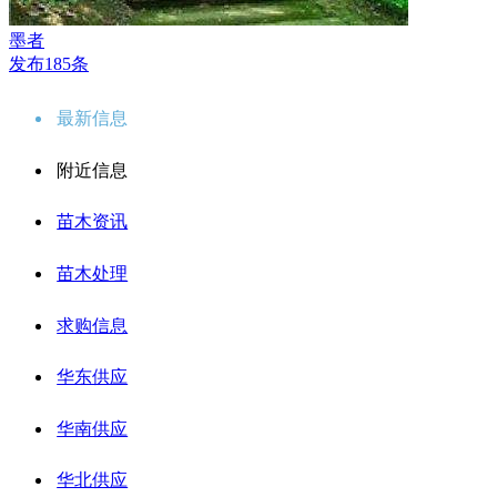
墨者
发布185条
最新信息
附近信息
苗木资讯
苗木处理
求购信息
华东供应
华南供应
华北供应