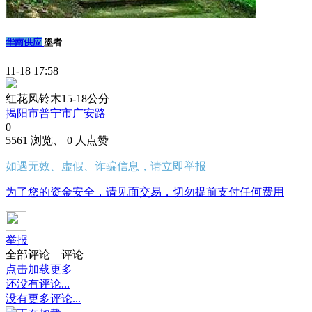
华南供应
墨者
11-18 17:58
红花风铃木15-18公分
揭阳市普宁市广安路
0
5561 浏览、 0 人点赞
如遇无效、虚假、诈骗信息，请立即举报
为了您的资金安全，请见面交易，切勿提前支付任何费用
举报
全部评论
评论
点击加载更多
还没有评论...
没有更多评论...