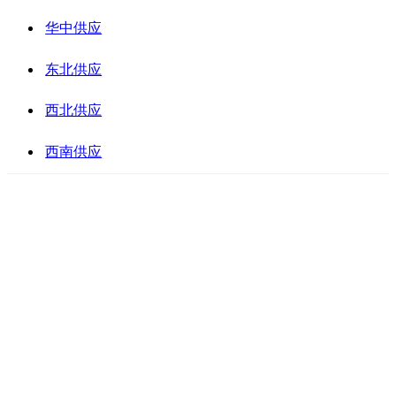
华中供应
东北供应
西北供应
西南供应