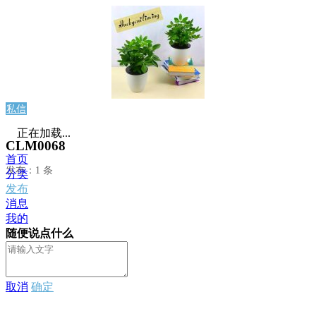
私信
正在加载...
CLM0068
首页
发布：1 条
分类
发布
消息
我的
随便说点什么
取消
确定