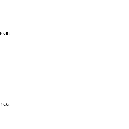
10:48
09:22