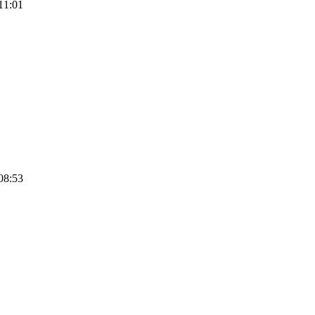
11:01
08:53