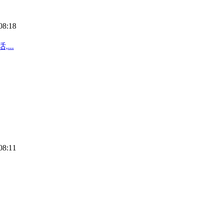
08:18
...
08:11