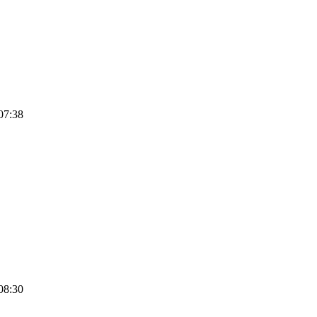
07:38
08:30