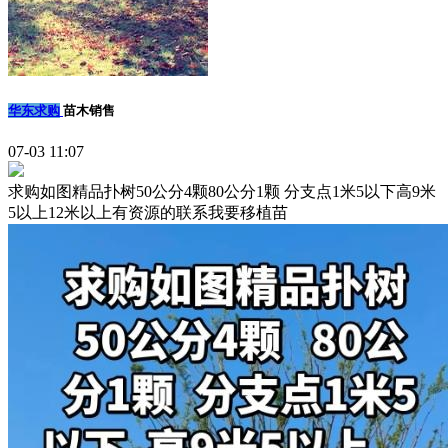
华东求购
苗木销售
07-03 11:07
求购如图精品扑树50公分4颗80公分1颗 分支点1米5以下高9米
5以上12米以上有资源的联系我要移植苗