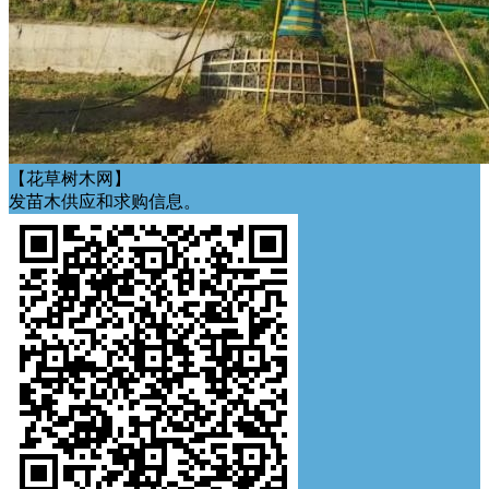
【花草树木网】
发苗木供应和求购信息。