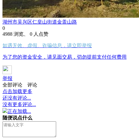
湖州市吴兴区仁皇山街道金盖山路
0
4988 浏览、 0 人点赞
如遇无效、虚假、诈骗信息，请立即举报
为了您的资金安全，请见面交易，切勿提前支付任何费用
举报
全部评论
评论
点击加载更多
还没有评论...
没有更多评论...
正在加载...
随便说点什么