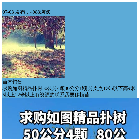
华东求购
07-03 发布，4988浏览
苗木销售
求购如图精品扑树50公分4颗80公分1颗 分支点1米5以下高9米
5以上12米以上有资源的联系我要移植苗