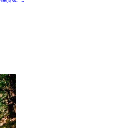
圃货源。...