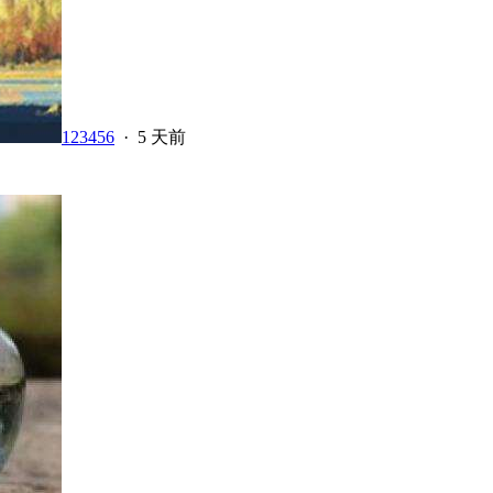
123456
·
5 天前