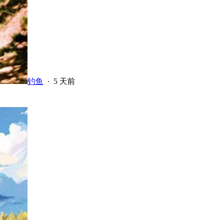
钓鱼
·
5 天前