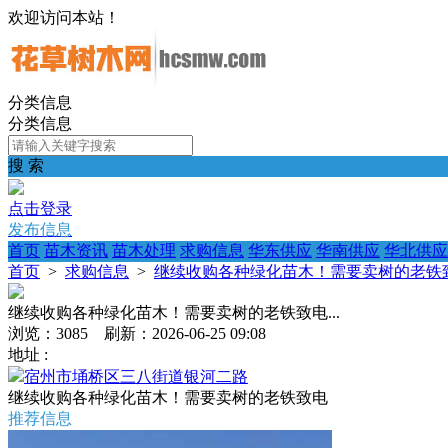
欢迎访问本站！
分类信息
分类信息
搜 索
点击登录
发布信息
首页
苗木资讯
苗木处理
求购信息
华东供应
华南供应
华北供应
首页
>
求购信息
>
继续收购各种绿化苗木！需要卖树的老铁致电
继续收购各种绿化苗木！需要卖树的老铁致电...
浏览：3085 刷新：2026-06-25 09:08
地址 :
宿州市埇桥区三八街道银河二路
继续收购各种绿化苗木！需要卖树的老铁致电
推荐信息