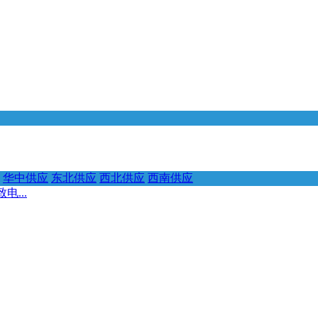
华中供应
东北供应
西北供应
西南供应
...