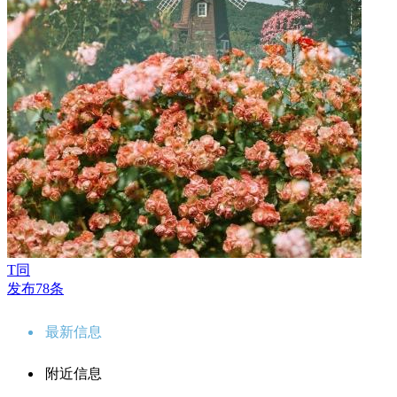
T同
发布78条
最新信息
附近信息