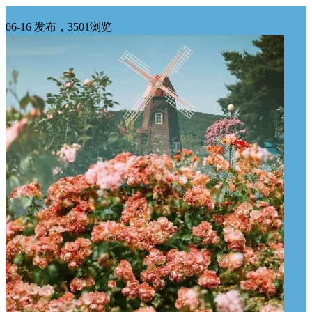
华东求购
06-16 发布，3501浏览