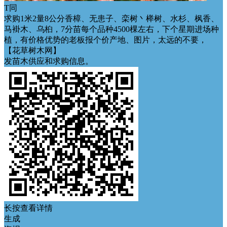
T同
求购1米2量8公分香樟、无患子、栾树丶榉树、水杉、枫香、
马褂木、乌桕，7分苗每个品种4500棵左右，下个星期进场种
植，有价格优势的老板报个价产地、图片，太远的不要，
【花草树木网】
发苗木供应和求购信息。
长按查看详情
生成