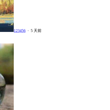
123456
·
5 天前