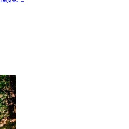
圃货源。...