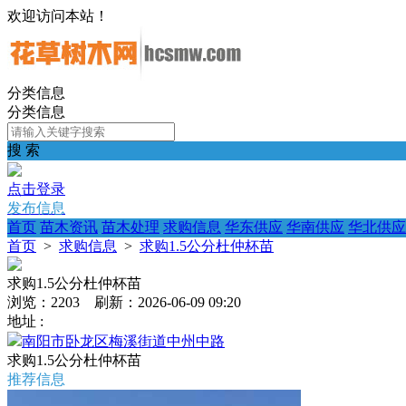
欢迎访问本站！
分类信息
分类信息
搜 索
点击登录
发布信息
首页
苗木资讯
苗木处理
求购信息
华东供应
华南供应
华北供应
首页
>
求购信息
>
求购1.5公分杜仲杯苗
求购1.5公分杜仲杯苗
浏览：2203 刷新：2026-06-09 09:20
地址 :
南阳市卧龙区梅溪街道中州中路
求购1.5公分杜仲杯苗
推荐信息